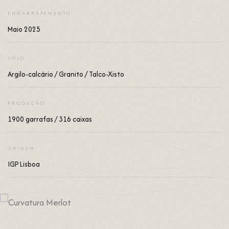
ENGARRAFAMENTO
Maio 2025
SOLO
Argilo-calcário / Granito / Talco-Xisto
PRODUÇÃO
1900 garrafas / 316 caixas
ORIGEM
IGP Lisboa