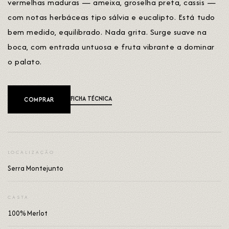
vermelhas maduras — ameixa, groselha preta, cassis —
com notas herbáceas tipo sálvia e eucalipto. Está tudo
bem medido, equilibrado. Nada grita. Surge suave na
boca, com entrada untuosa e fruta vibrante a dominar
o palato.
FICHA TÉCNICA
COMPRAR
LOCALIZAÇÃO
Serra Montejunto
CASTA
100% Merlot