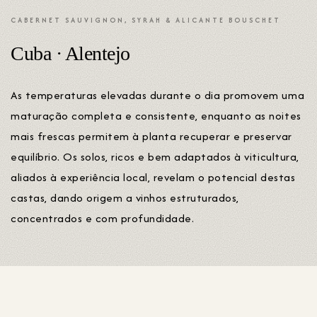
CABERNET SAUVIGNON, SYRAH & ALICANTE BOUSCHET
Cuba · Alentejo
As temperaturas elevadas durante o dia promovem uma
maturação completa e consistente, enquanto as noites
mais frescas permitem à planta recuperar e preservar
equilíbrio. Os solos, ricos e bem adaptados à viticultura,
aliados à experiência local, revelam o potencial destas
castas, dando origem a vinhos estruturados,
concentrados e com profundidade.
Estas três origens reflectem diferentes condições
naturais e culturais que, em conjunto, sustentam a
diversidade e a identidade dos vinhos Curvatura.