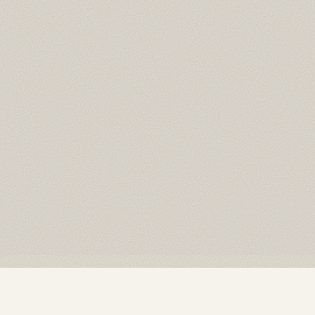
ENÓLOGO
Aladino Jasse