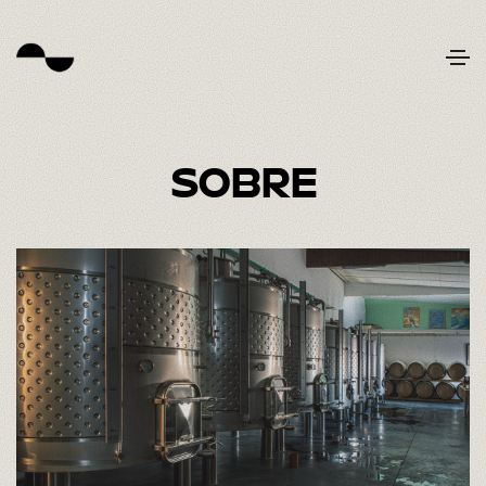
A Nossa Filosofia
SOBRE